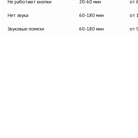
Не работают кнопки
20-60 мин
от 
Нет звука
60-180 мин
от 
Звуковые помехи
60-180 мин
от 