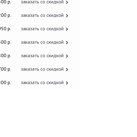
600 р.
заказать со скидкой
200 р.
заказать со скидкой
950 р.
заказать со скидкой
500 р.
заказать со скидкой
800 р.
заказать со скидкой
700 р.
заказать со скидкой
800 р.
заказать со скидкой