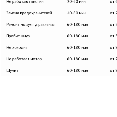
Не работают кнопки
20-60 мин
от 
Замена предохранителей
40-80 мин
от 
Ремонт модуля управления
60-180 мин
от 
Пробит шнур
60-180 мин
от 
Не холодит
60-180 мин
от 
Не работает мотор
60-180 мин
от 
Шумит
60-180 мин
от 