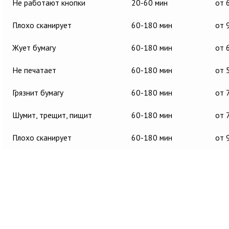
Не работают кнопки
20-60 мин
от 
Плохо сканирует
60-180 мин
от 
Жует бумагу
60-180 мин
от 
Не печатает
60-180 мин
от 
Грязнит бумагу
60-180 мин
от 
Шумит, трещит, пищит
60-180 мин
от 
Плохо сканирует
60-180 мин
от 