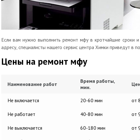
Если вам нужно выполнить ремонт мфу в кротчайшие сроки и 
адресу, специалисты нашего сервис центра Химки приведут в п
Цены на ремонт мфу
Время работы,
Наименование работ
Цен
мин.
Не включается
20-60 мин
от 
Не работает
40-80 мин
от 
Не выключается
60-180 мин
от 